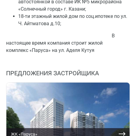
автостоянкой в составе ИК №5 микрорайона
«Солнечный город» г. Казани;
18-ти этажный жилой дом по соц.ипотеке по ул.
Ч. Айтматова д.10;
В
настоящее время компания строит жилой
комплекс «Паруса» на ул. Аделя Кутуя
ПРЕДЛОЖЕНИЯ ЗАСТРОЙЩИКА
ЖК «Паруса»