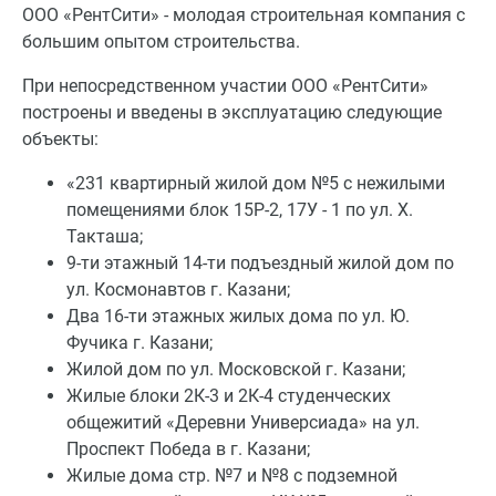
ООО «РентСити» - молодая строительная компания с
большим опытом строительства.
При непосредственном участии ООО «РентСити»
построены и введены в эксплуатацию следующие
объекты:
«231 квартирный жилой дом №5 с нежилыми
помещениями блок 15Р-2, 17У - 1 по ул. Х.
Такташа;
9-ти этажный 14-ти подъездный жилой дом по
ул. Космонавтов г. Казани;
Два 16-ти этажных жилых дома по ул. Ю.
Фучика г. Казани;
Жилой дом по ул. Московской г. Казани;
Жилые блоки 2К-3 и 2К-4 студенческих
общежитий «Деревни Универсиада» на ул.
Проспект Победа в г. Казани;
Жилые дома стр. №7 и №8 с подземной