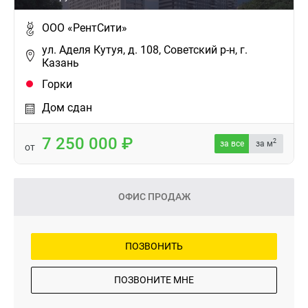
ООО «РентСити»
ул. Аделя Кутуя, д. 108, Советский р-н, г.
Казань
Горки
Дом сдан
7 250 000
2
за все
за м
от
ОФИС ПРОДАЖ
ПОЗВОНИТЬ
ПОЗВОНИТЕ МНЕ