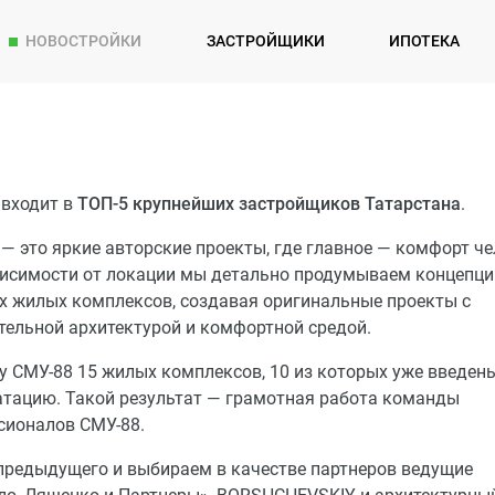
НОВОСТРОЙКИ
ЗАСТРОЙЩИКИ
ИПОТЕКА
 входит в
ТОП-5 крупнейших застройщиков Татарстана
.
— это яркие авторские проекты, где главное — комфорт че
висимости от локации мы детально продумываем концепц
х жилых комплексов, создавая оригинальные проекты с
тельной архитектурой и комфортной средой.
у СМУ-88 15 жилых комплексов, 10 из которых уже введен
атацию. Такой результат — грамотная работа команды
сионалов СМУ-88.
редыдущего и выбираем в качестве партнеров ведущие