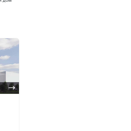
й дом