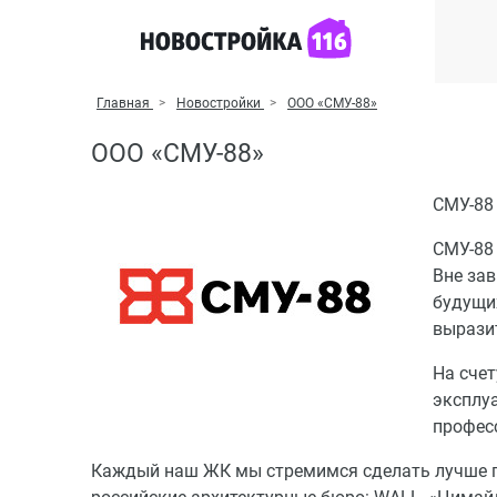
Главная
Новостройки
ООО «СМУ-88»
ООО «СМУ-88»
СМУ-88
СМУ-88 
Вне за
будущи
вырази
На счет
эксплу
профес
Каждый наш ЖК мы стремимся сделать лучше п