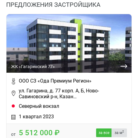
ПРЕДЛОЖЕНИЯ ЗАСТРОЙЩИКА
ЖК «Гагаринский 77»
ООО СЗ «Ода Премиум Регион»
ул. Гагарина, д. 77 корп. А, Б, Ново-
Савиновский р-н, Казан…
Северный вокзал
1 квартал 2023
5 512 000
2
за все
за м
от