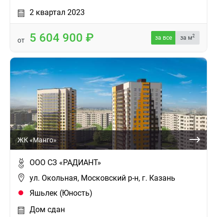
2 квартал 2023
5 604 900
2
за все
за м
от
ЖК «Манго»
ООО СЗ «РАДИАНТ»
ул. Окольная, Московский р-н, г. Казань
Яшьлек (Юность)
Дом сдан