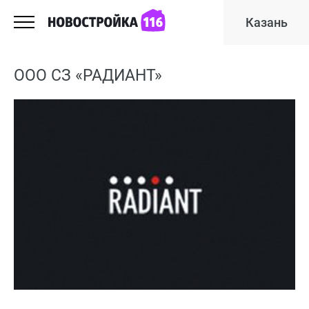
Казань
ООО СЗ «РАДИАНТ»