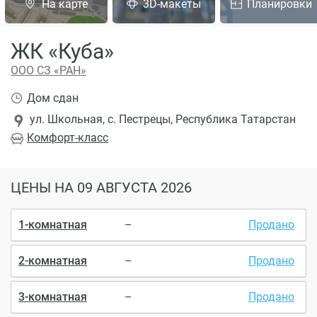
На карте
3D-макеты
Планировки
ЖК «Куба»
ООО СЗ «РАН»
Дом сдан
ул. Школьная, с. Пестрецы, Республика Татарстан
Комфорт
-класс
ЦЕНЫ
НА 09 АВГУСТА 2026
1-комнатная
–
Продано
2-комнатная
–
Продано
3-комнатная
–
Продано