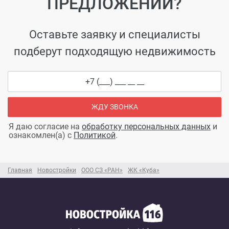
ПРЕДЛОЖЕНИЙ?
Оставьте заявку и специалисты
подберут подходящую недвижимость
ЖДУ ЗВОНКА
Я даю согласие на
обработку персональных данных
и
ознакомлен(а) с
Политикой
.
Главная
Новостройки
ООО СЗ «РАН»
ЖК «Куба»