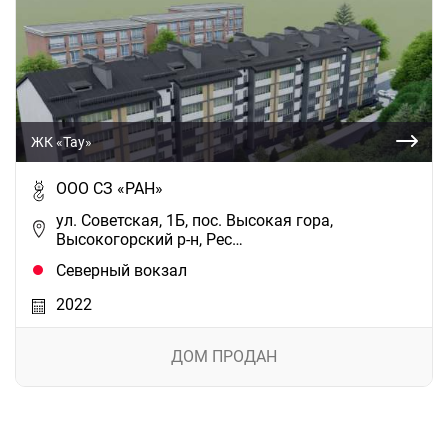
ЖК «Тау»
ООО СЗ «РАН»
ул. Советская, 1Б, пос. Высокая гора,
Высокогорский р-н, Рес…
Северный вокзал
2022
ДОМ ПРОДАН