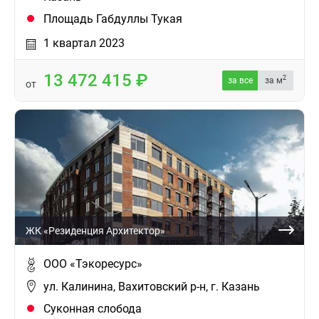
Площадь Габдуллы Тукая
1 квартал 2023
13 472 415
2
за все
за м
от
ЖК «Резиденция Архитектор»
ООО «Тэкоресурс»
ул. Калинина, Вахитовский р-н, г. Казань
Суконная слобода