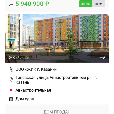
5 940 900
2
за все
за м
от
ЖК «Яркий»
ООО «ЖИК г. Казани»
Тэцевская улица, Авиастроительный р-н, г.
Казань
Авиастроительная
Дом сдан
ДОМ ПРОДАН