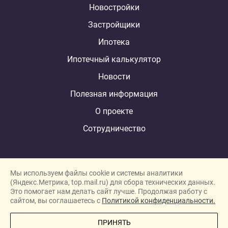
Новостройки
Застройщики
Ипотека
Ипотечный калькулятор
Новости
Полезная информация
О проекте
Сотрудничество
Мы используем файлы cookie и системы аналитики
(Яндекс.Метрика, top.mail.ru) для сбора технических данных.
Это помогает нам делать сайт лучше. Продолжая работу с
New homes in Dubai
сайтом, вы соглашаетесь с
Политикой конфиденциальности.
New homes in London
ПРИНЯТЬ