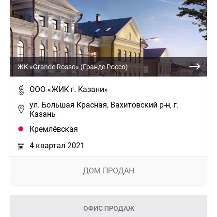
ЖК «Grande Rosso» (Гранде Россо)
ООО «ЖИК г. Казани»
ул. Большая Красная, Вахитовский р-н, г.
Казань
Кремлёвская
4 квартал 2021
ДОМ ПРОДАН
ОФИС ПРОДАЖ