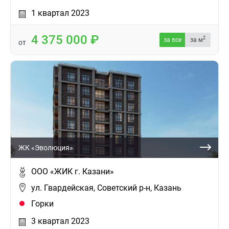
1 квартал 2023
4 375 000
2
за все
за м
от
ЖК «Эволюция»
ООО «ЖИК г. Казани»
ул. Гвардейская, Советский р-н, Казань
Горки
3 квартал 2023