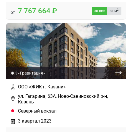
7 767 664
2
за все
за м
от
ЖК «Гравитация»
ООО «ЖИК г. Казани»
ул. Гагарина, 63А, Ново-Савиновский р-н,
Казань
Северный вокзал
3 квартал 2023