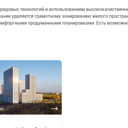
ередовых технологий и использованием высококачественн
ание уделяется грамотному зонированию жилого простран
комфортными продуманными планировками. Есть возможн
во