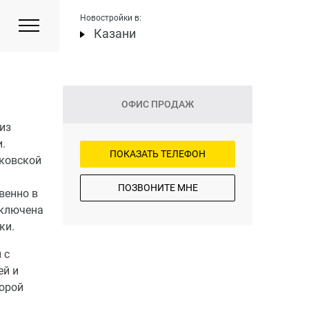
Новостройки в:
Казани
ОФИС ПРОДАЖ
из
.
ПОКАЗАТЬ ТЕЛЕФОН
ковской
ПОЗВОНИТЕ МНЕ
венно в
включена
ки.
 с
ей и
торой