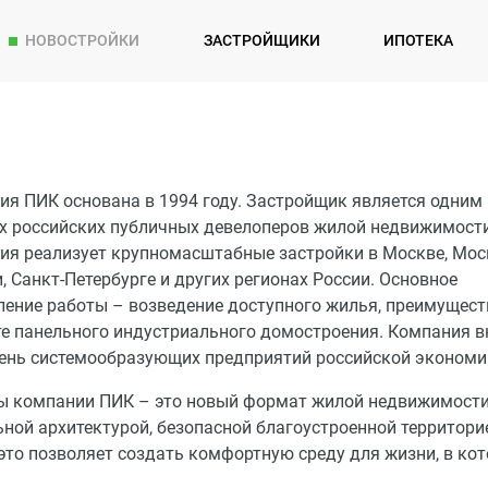
НОВОСТРОЙКИ
ЗАСТРОЙЩИКИ
ИПОТЕКА
я ПИК основана в 1994 году. Застройщик является одним 
х российских публичных девелоперов жилой недвижимости
ия реализует крупномасштабные застройки в Москве, Мос
, Санкт-Петербурге и других регионах России. Основное
ление работы – возведение доступного жилья, преимущест
те панельного индустриального домостроения. Компания 
чень системообразующих предприятий российской экономи
ы компании ПИК – это новый формат жилой недвижимости
ной архитектурой, безопасной благоустроенной территори
это позволяет создать комфортную среду для жизни, в ко