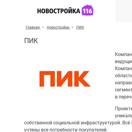
Главная
Новостройки
ПИК
ПИК
Компани
ведущи
Компан
области
направ
сегмен
в пере
Проект
уникаль
собственной социальной инфраструктурой. Всё 
учтены все потребности покупателей.