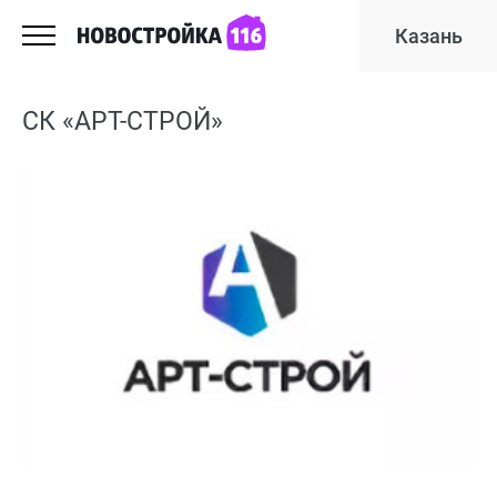
Казань
СК «АРТ-СТРОЙ»