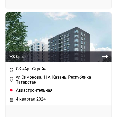
ЖК Крылья
СК «Арт-Строй»
ул Симонова, 11А, Казань, Республика
Татарстан
Авиастроительная
4 квартал 2024