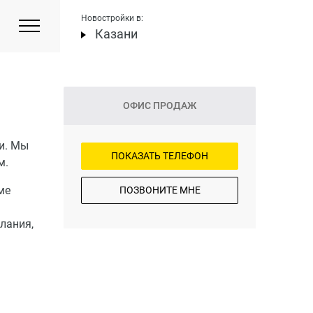
Новостройки в:
Казани
ОФИС ПРОДАЖ
и. Мы
ПОКАЗАТЬ ТЕЛЕФОН
м.
ме
ПОЗВОНИТЕ МНЕ
лания,