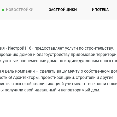
НОВОСТРОЙКИ
ЗАСТРОЙЩИКИ
ИПОТЕКА
я «Инстрой116» предоставляет услуги по строительству,
ированию домов и благоустройству придомовой территори
м уютные, современные дома по индивидуальным проекта
ая цель компании – сделать вашу мечту о собственном до
стью! Архитекторы, проектировщики, строители и другие
листы с высокой квалификацией учитывают все ваши поже
вы получили свой идеальный и неповторимый дом.