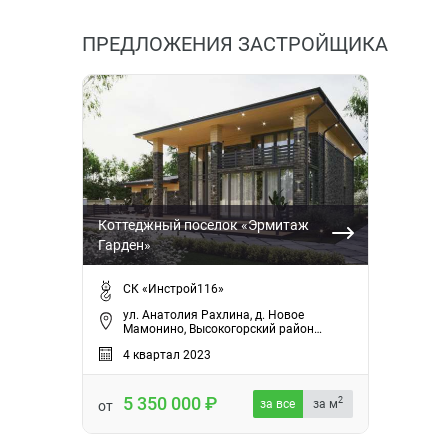
ПРЕДЛОЖЕНИЯ ЗАСТРОЙЩИКА
Коттеджный поселок «Эрмитаж
Гарден»
СК «Инстрой116»
ул. Анатолия Рахлина, д. Новое
Мамонино, Высокогорский район…
4 квартал 2023
5 350 000
2
за все
за м
от