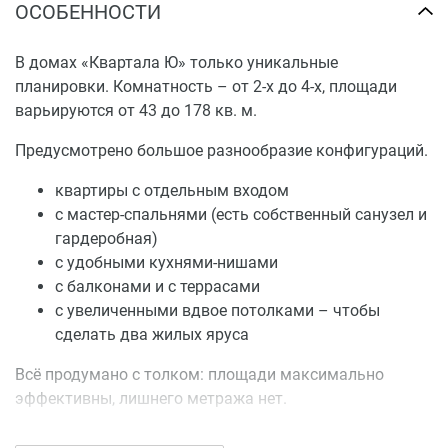
ОСОБЕННОСТИ
В домах «Квартала Ю» только уникальные
планировки. Комнатность – от 2-х до 4-х, площади
варьируются от 43 до 178 кв. м.
Предусмотрено большое разнообразие конфигураций.
квартиры с отдельным входом
с мастер-спальнями (есть собственный санузел и
гардеробная)
с удобными кухнями-нишами
с балконами и с террасами
с увеличенными вдвое потолками – чтобы
сделать два жилых яруса
Всё продумано с толком: площади максимально
эффективны, лишнего метража нет.
Купить квартиру в ЖК «Квартал Ю» можно