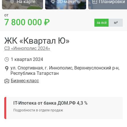
На карте
3D-макеты
Планировки
от
7 800 000
за всё
м²
ЖК «Квартал Ю»
СЗ «Иннополис 2024»
1 квартал 2024
ул. Спортивная, г. Иннополис, Верхнеуслонский р-н,
Республика Татарстан
Бизнес
-класс
IT-Ипотека от банка ДОМ.РФ 4,3 %
Подробности в отделе продаж