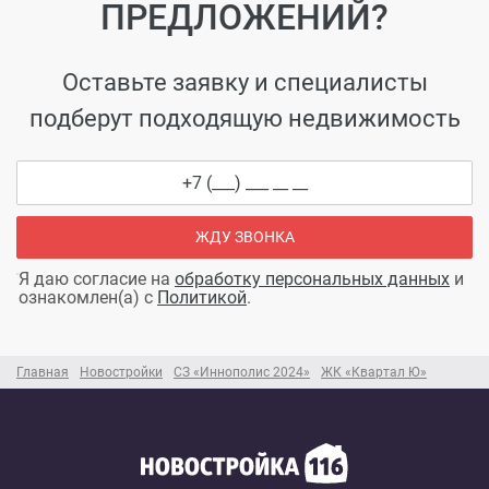
ПРЕДЛОЖЕНИЙ?
Оставьте заявку и специалисты
подберут подходящую недвижимость
ЖДУ ЗВОНКА
Я даю согласие на
обработку персональных данных
и
ознакомлен(а) с
Политикой
.
Главная
Новостройки
СЗ «Иннополис 2024»
ЖК «Квартал Ю»