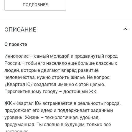
посредством полной оплаты, в рассрочку либо ипотеку
ПОДРОБНЕЕ
от банков-партнеров проекта.
ОПИСАНИЕ
О проекте
Иннополис – самый молодой и продвинутый город
России. Чтобы его населяло еще больше классных
людей, которые двигают вперед развитие
человечества, нужно строить жилье. Не вопрос:
«Квартал Ю» создается именно с этой целью.
Перспективному городу – достойный ЖК.
ЖК «Квартал Ю» встраивается в реальность города,
продолжает его идею и поддерживает заданный
уровень. Жизнь – технологичная, удобная,
продуманная. Ты словно в будущем, только всё
настоящее.