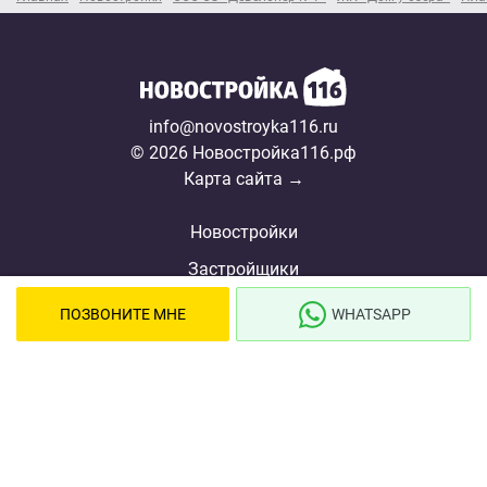
info@novostroyka116.ru
© 2026 Новостройка116.рф
Карта сайта →
Новостройки
Застройщики
Ипотека
ПОЗВОНИТЕ МНЕ
WHATSAPP
Ипотечный калькулятор
Новости
Полезная информация
О проекте