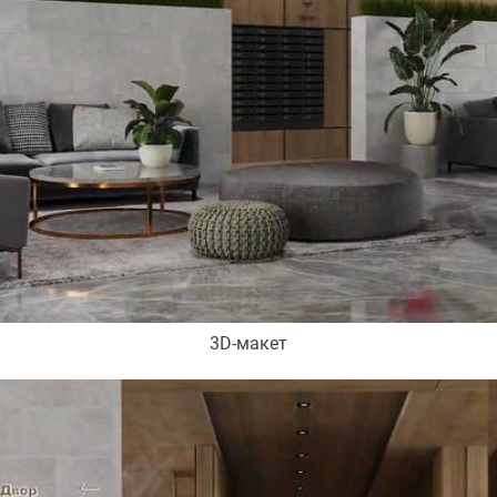
3D-макет