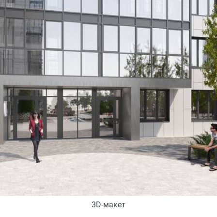
3D-макет