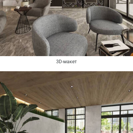
3D-макет