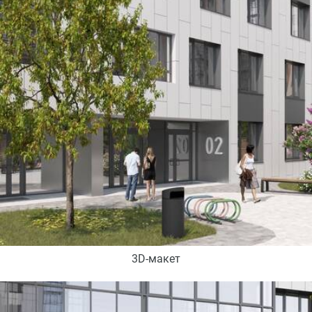
3D-макет