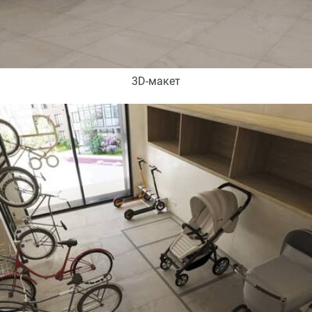
3D-макет