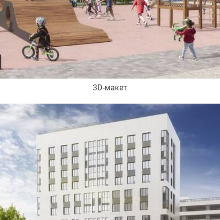
3D-макет