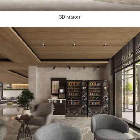
3D-макет