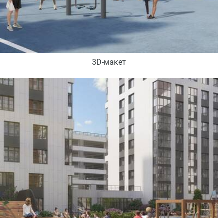
3D-макет