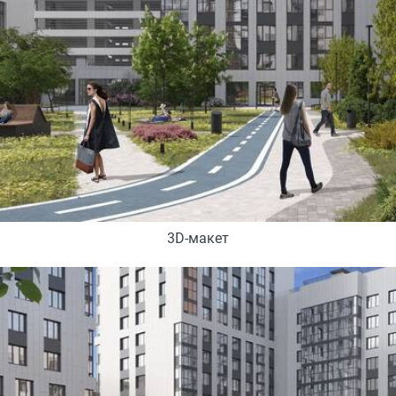
3D-макет