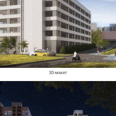
3D-макет