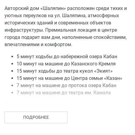
Авторский дом «Шаляпин» расположен среди тихих и
уютных переулков на ул. Шаляпина, атмосферных
исторических зданий и современных объектов
инфраструктуры. Премиальная локация в центре
города подарит вам дни, наполненные спокойствием,
впечатлениями и комфортом.
5 минут ходьбы до набережной озера Кабан
10 минут на машине до Казанского Кремля
15 минут ходьбы до театра кукол «Экият»
15 минут на машине до Центра семьи «Казан»
7 минут на машине до протока озера Кабан
7 минут на машине до театра им. Камала
Архитектура
В проекте «Шаляпин» нам удалось совместить
ПОДРОБНЕЕ
элегантность внешнего и функциональность
внутреннего, а также заложить принципы