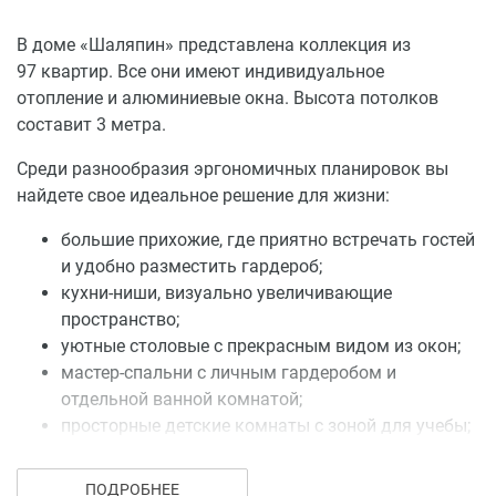
В доме «Шаляпин» представлена коллекция из
97 квартир. Все они имеют индивидуальное
отопление и алюминиевые окна. Высота потолков
составит 3 метра.
Среди разнообразия эргономичных планировок вы
найдете свое идеальное решение для жизни:
большие прихожие, где приятно встречать гостей
и удобно разместить гардероб;
кухни-ниши, визуально увеличивающие
пространство;
уютные столовые с прекрасным видом из окон;
мастер-спальни с личным гардеробом и
отдельной ванной комнатой;
просторные детские комнаты с зоной для учебы;
летние террасы, лоджии и панорамные окна,
чтобы любоваться очарованием исторической
ПОДРОБНЕЕ