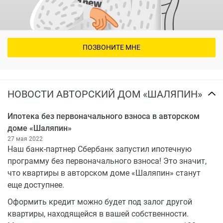
научные интерактивы, веселые квесты, игры и
тренинги, совместные просмотры мультфильмов и
кино.
ПОЗВОНИТЕ МНЕ
НОВОСТИ АВТОРСКИЙ ДОМ «ШАЛЯПИН»
Ипотека без первоначального взноса в авторском
доме «Шаляпин»
27 мая 2022
Наш банк-партнер Сбербанк запустил ипотечную
программу без первоначального взноса! Это значит,
что квартиры в авторском доме «Шаляпин» станут
еще доступнее.
Оформить кредит можно будет под залог другой
квартиры, находящейся в вашей собственности.