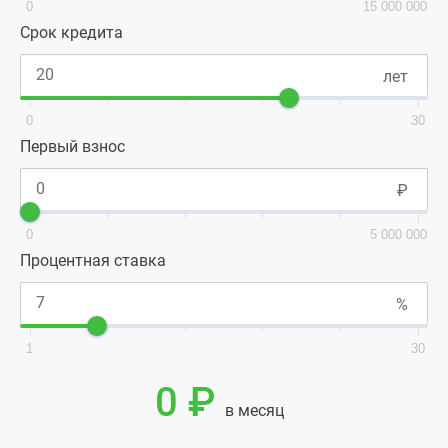
0
15 000 000
Срок кредита
0
30
Первый взнос
0
5 000 000
Процентная ставка
1
30
0 ₽
в месяц