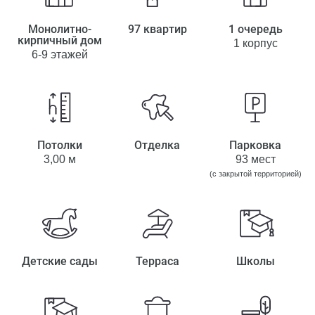
Монолитно-
97 квартир
1 очередь
кирпичный дом
1 корпус
6-9 этажей
Потолки
Отделка
Парковка
3,00 м
93 мест
(с закрытой территорией)
Детские сады
Терраса
Школы