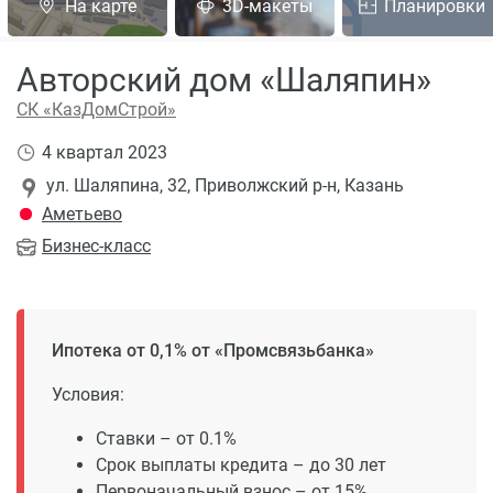
На карте
3D-макеты
Планировки
Авторский дом «Шаляпин»
СК «КазДомСтрой»
4 квартал 2023
ул. Шаляпина, 32, Приволжский р-н, Казань
Аметьево
Бизнес
-класс
Ипотека от 0,1% от «Промсвязьбанка»
Условия:
Ставки – от 0.1%
Срок выплаты кредита – до 30 лет
Первоначальный взнос – от 15%