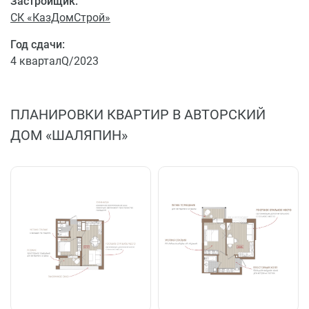
Застройщик:
СК «КазДомСтрой»
Год сдачи:
4 кварталQ/2023
ПЛАНИРОВКИ КВАРТИР В АВТОРСКИЙ
ДОМ «ШАЛЯПИН»