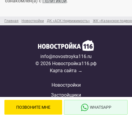
ознакомлен(а) с
Политикой
.
Главная
Новостройки
ДК «АСК Недвижимость»
ЖК «Казанское подвор
info@novostroyka116.ru
© 2026 Новостройка116.рф
Карта сайта →
Новостройки
Застройщики
Ипотека
ПОЗВОНИТЕ МНЕ
WHATSAPP
Ипотечный калькулятор
Новости