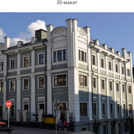
3D-макет