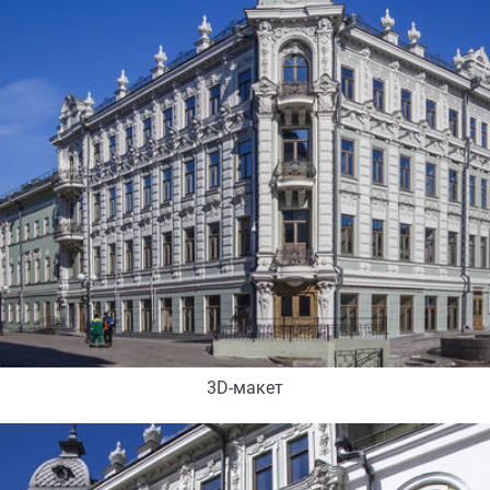
3D-макет