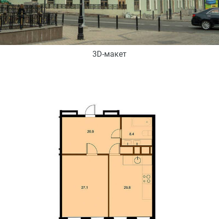
3D-макет