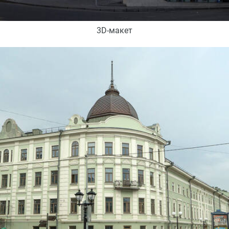
3D-макет