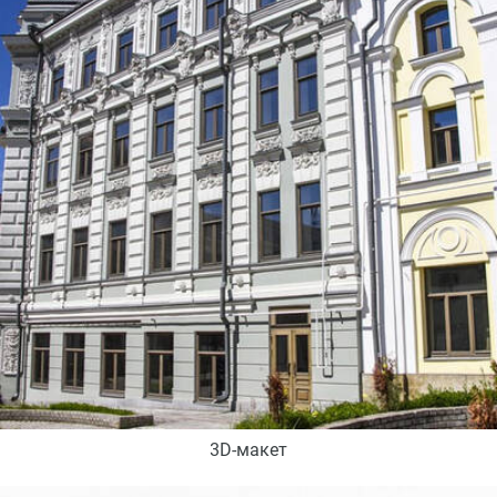
3D-макет