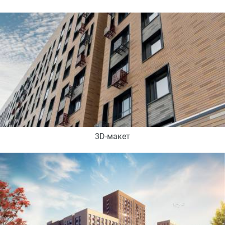
3D-макет