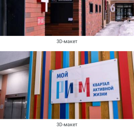
3D-макет
3D-макет