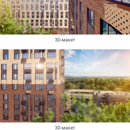
3D-макет
3D-макет