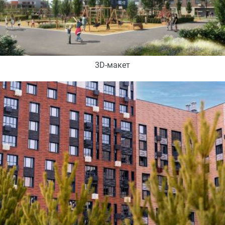
3D-макет