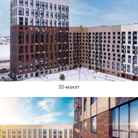
3D-макет