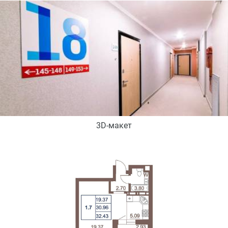
3D-макет