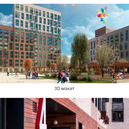
3D-макет