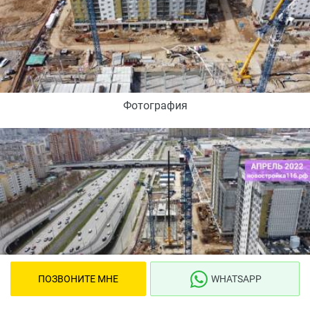
Фотография
ПОЗВОНИТЕ МНЕ
WHATSAPP