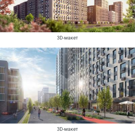
3D-макет
3D-макет