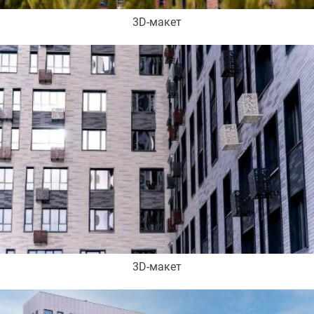
3D-макет
3D-макет