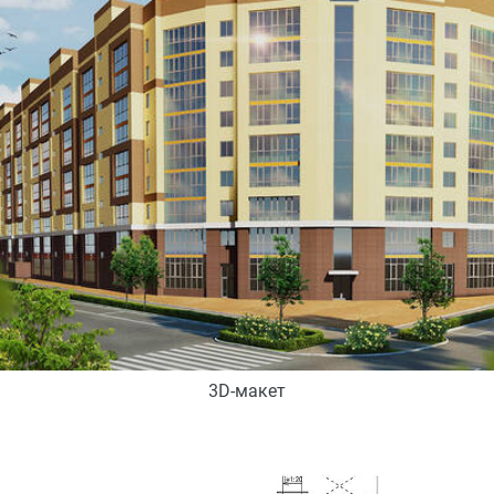
3D-макет