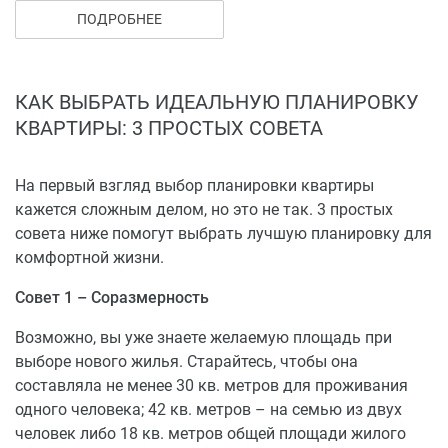
дорогу от ЖК находятся 1 частный и 2 муниципальных
ПОДРОБНЕЕ
детских сада, средняя школа, КГАСУ. Рядом доступны
продуктовые магазины, кафе, столовые, ресторан,
фитнес центр, медицинский центр, стоматологические
КАК ВЫБРАТЬ ИДЕАЛЬНУЮ ПЛАНИРОВКУ
клиники.
КВАРТИРЫ: 3 ПРОСТЫХ СОВЕТА
На первый взгляд выбор планировки квартиры
кажется сложным делом, но это не так. 3 простых
совета ниже помогут выбрать лучшую планировку для
комфортной жизни.
Совет 1 – Соразмерность
Возможно, вы уже знаете желаемую площадь при
выборе нового жилья. Старайтесь, чтобы она
составляла не менее 30 кв. метров для проживания
одного человека; 42 кв. метров – на семью из двух
человек либо 18 кв. метров общей площади жилого