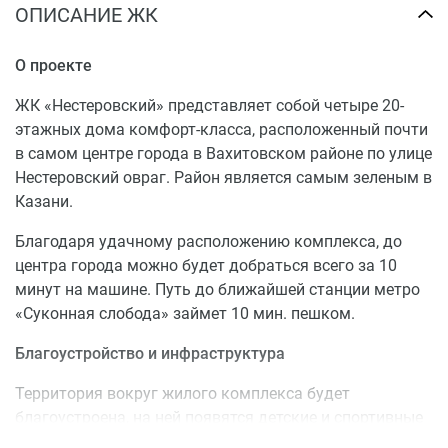
ОПИСАНИЕ ЖК
О проекте
ЖК «Нестеровский» представляет собой четыре 20-
этажных дома комфорт-класса, расположенный почти
в самом центре города в Вахитовском районе по улице
Нестеровский овраг. Район является самым зеленым в
Казани.
Благодаря удачному расположению комплекса, до
центра города можно будет добраться всего за 10
минут на машине. Путь до ближайшей станции метро
«Суконная слобода» займет 10 мин. пешком.
Благоустройство и инфраструктура
Территория вокруг жилого комплекса будет
благоустроена, на ней появятся детские и спортивные
площадки, обширные озелененные территории. Через