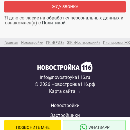
ЖДУ ЗВОНКА
Я даю согласие на
обработку персональных данных
и
ознакомлен(а) с
Политикой
.
Главная
Новостройки
ГК «БРИЗ»
ЖК «Нестеровский»
Планировки ЖК
info@novostroyka116.ru
© 2026 Новостройка116.рф
Карта сайта →
Новостройки
Застройщики
Ипотека
ПОЗВОНИТЕ МНЕ
WHATSAPP