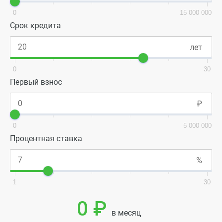
0
15 000 000
Срок кредита
0
30
Первый взнос
0
5 000 000
Процентная ставка
1
30
0 ₽
в месяц