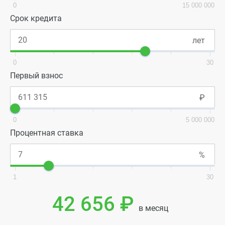
0
15 000 000
Срок кредита
0
30
Первый взнос
0
5 000 000
Процентная ставка
1
30
42 656 ₽
в месяц