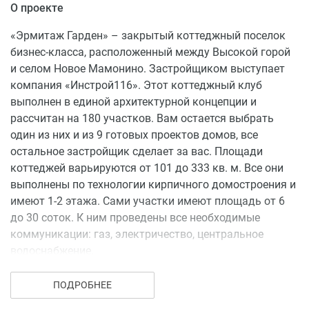
О проекте
«Эрмитаж Гарден» – закрытый коттеджный поселок
бизнес-класса, расположенный между Высокой горой
и селом Новое Мамонино. Застройщиком выступает
компания «Инстрой116». Этот коттеджный клуб
выполнен в единой архитектурной концепции и
рассчитан на 180 участков. Вам остается выбрать
один из них и из 9 готовых проектов домов, все
остальное застройщик сделает за вас. Площади
коттеджей варьируются от 101 до 333 кв. м. Все они
выполнены по технологии кирпичного домостроения и
имеют 1-2 этажа. Сами участки имеют площадь от 6
до 30 соток. К ним проведены все необходимые
коммуникации: газ, электричество, центральное
водоснабжение.
Окружение
ПОДРОБНЕЕ
Коттеджи находятся в 26 км от центра Казани. Рядом