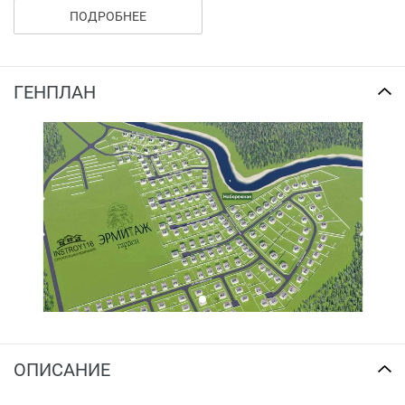
посредством полной оплаты или в ипотеку. Действует
ПОДРОБНЕЕ
рассрочка платежа и трейд-ин.
ГЕНПЛАН
ОПИСАНИЕ