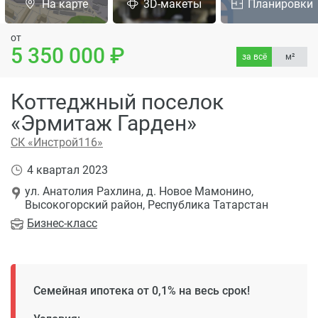
На карте
3D-макеты
Планировки
от
5 350 000
за всё
м²
Коттеджный поселок
«Эрмитаж Гарден»
СК «Инстрой116»
4 квартал 2023
ул. Анатолия Рахлина, д. Новое Мамонино,
Высокогорский район, Республика Татарстан
Бизнес
-класс
Семейная ипотека от 0,1% на весь срок!