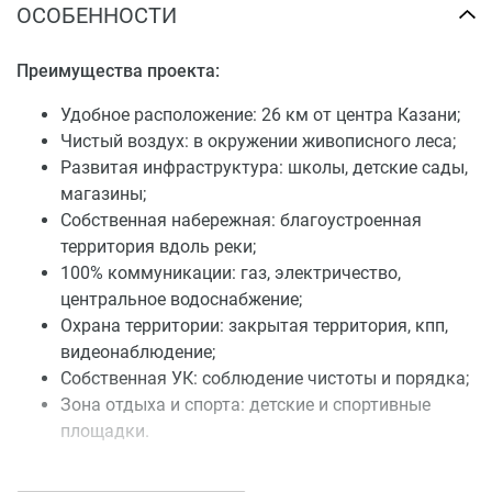
ОСОБЕННОСТИ
Преимущества проекта:
Удобное расположение: 26 км от центра Казани;
Чистый воздух: в окружении живописного леса;
Развитая инфраструктура: школы, детские сады,
магазины;
Собственная набережная: благоустроенная
территория вдоль реки;
100% коммуникации: газ, электричество,
центральное водоснабжение;
Охрана территории: закрытая территория, кпп,
видеонаблюдение;
Собственная УК: соблюдение чистоты и порядка;
Зона отдыха и спорта: детские и спортивные
площадки.
Купить коттедж в поселке «Эрмитаж Гарден» можно