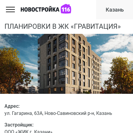
Казань
ПЛАНИРОВКИ В ЖК «ГРАВИТАЦИЯ»
Адрес:
ул. Гагарина, 63А, Ново-Савиновский р-н, Казань
Застройщик:
ООО «ЖИК г. Казани»