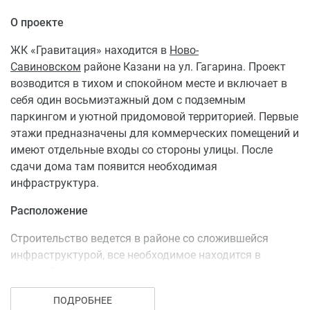
О проекте
ЖК «Гравитация» находится в
Ново-
Савиновском
районе Казани на ул. Гагарина. Проект
возводится в тихом и спокойном месте и включает в
себя один восьмиэтажный дом с подземным
паркингом и уютной придомовой территорией. Первые
этажи предназначены для коммерческих помещений и
имеют отдельные входы со стороны улицы. После
сдачи дома там появится необходимая
инфраструктура.
Расположение
Строительство ведется в районе со сложившейся
инфраструктурой, все необходимое находится в
шаговой доступности: школы, детские сады,
супермаркеты, спортивные залы, поликлиники и т. д.
ПОДРОБНЕЕ