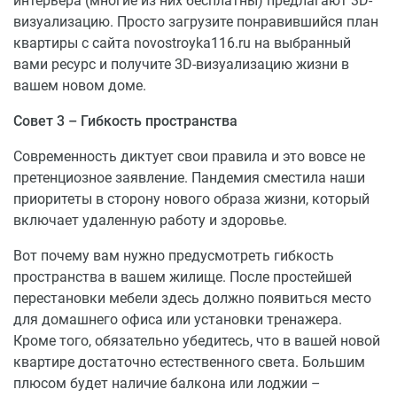
интерьера (многие из них бесплатны) предлагают 3D-
визуализацию. Просто загрузите понравившийся план
квартиры с сайта novostroyka116.ru на выбранный
вами ресурс и получите 3D-визуализацию жизни в
вашем новом доме.
Совет 3 – Гибкость пространства
Современность диктует свои правила и это вовсе не
претенциозное заявление. Пандемия сместила наши
приоритеты в сторону нового образа жизни, который
включает удаленную работу и здоровье.
Вот почему вам нужно предусмотреть гибкость
пространства в вашем жилище. После простейшей
перестановки мебели здесь должно появиться место
для домашнего офиса или установки тренажера.
Кроме того, обязательно убедитесь, что в вашей новой
квартире достаточно естественного света. Большим
плюсом будет наличие балкона или лоджии –