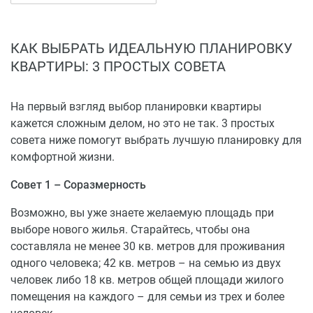
Школа № 43 – 2 мин.
Детский сад №292 – 3 мин.
Спорткомплекс «Арылсан» – 10 мин.
КАК ВЫБРАТЬ ИДЕАЛЬНУЮ ПЛАНИРОВКУ
Парк Победы – 15 мин.
КВАРТИРЫ: 3 ПРОСТЫХ СОВЕТА
Станция метро «Северный вокзал» – 20 мин.
ТЦ «Парк Хаус» – 26 мин.
На первый взгляд выбор планировки квартиры
кажется сложным делом, но это не так. 3 простых
совета ниже помогут выбрать лучшую планировку для
комфортной жизни.
Совет 1 – Соразмерность
Возможно, вы уже знаете желаемую площадь при
выборе нового жилья. Старайтесь, чтобы она
составляла не менее 30 кв. метров для проживания
одного человека; 42 кв. метров – на семью из двух
человек либо 18 кв. метров общей площади жилого
помещения на каждого – для семьи из трех и более