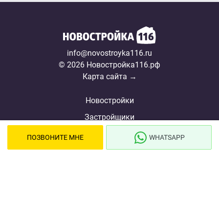
info@novostroyka116.ru
© 2026 Новостройка116.рф
Карта сайта →
Новостройки
Застройщики
Ипотека
ПОЗВОНИТЕ МНЕ
WHATSAPP
Ипотечный калькулятор
Новости
Полезная информация
О проекте
Сотрудничество