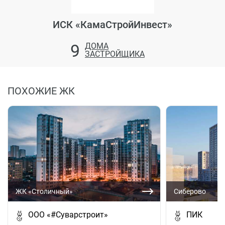
ИСК «КамаСтройИнвест»
9
ДОМА
ЗАСТРОЙЩИКА
ПОХОЖИЕ ЖК
ЖК «Столичный»
Сиберово
ООО «#Суварстроит»
ПИК