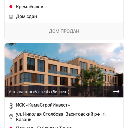
Кремлёвская
Дом сдан
ДОМ ПРОДАН
Арт-квартал «Vincent» (Винсент)
ИСК «КамаСтройИнвест»
ул. Николая Cтолбова, Вахитовский р-н, г.
Казань