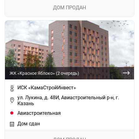
ДОМ ПРОДАН
ЖК «Красное Яблоко» (2 очередь)
ИСК «КамаСтройИнвест»
ул. Лукина, д. 48И, Авиастроительный р-н, г.
Казань
Авиастроительная
Дом сдан