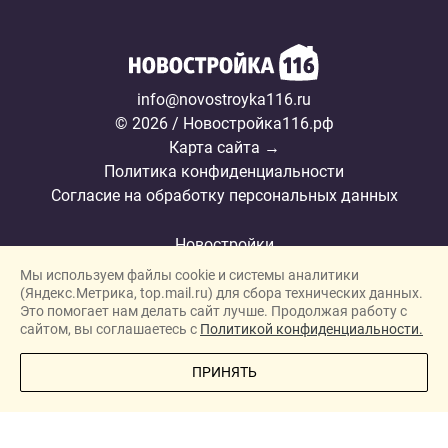
info@novostroyka116.ru
© 2026 / Новостройка116.рф
Карта сайта →
Политика конфиденциальности
Согласие на обработку персональных данных
Новостройки
Мы используем файлы cookie и системы аналитики
Застройщики
(Яндекс.Метрика, top.mail.ru) для сбора технических данных.
Ипотека
Это помогает нам делать сайт лучше. Продолжая работу с
сайтом, вы соглашаетесь с
Политикой конфиденциальности.
Ипотечный калькулятор
ПОЗВОНИТЕ МНЕ
ПРИНЯТЬ
Новости
Полезная информация