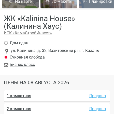
На карте
3D-макеты
Планировки
ЖК «Kalinina House»
(Калинина Хаус)
ИСК «КамаСтройИнвест»
Дом сдан
ул. Калинина, д. 32, Вахитовский р-н, г. Казань
Суконная слобода
Бизнес
-класс
ЦЕНЫ
НА 08 АВГУСТА 2026
1-комнатная
–
Продано
2-комнатная
–
Продано