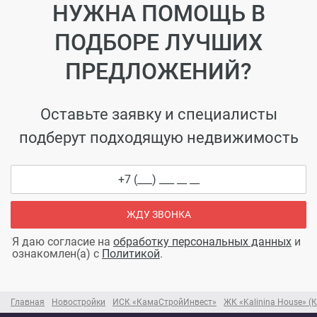
НУЖНА ПОМОЩЬ В
ПОДБОРЕ ЛУЧШИХ
ПРЕДЛОЖЕНИЙ?
Оставьте заявку и специалисты
подберут подходящую недвижимость
ЖДУ ЗВОНКА
Я даю согласие на
обработку персональных данных
и
ознакомлен(а) с
Политикой
.
Главная
Новостройки
ИСК «КамаСтройИнвест»
ЖК «Kalinina House» (