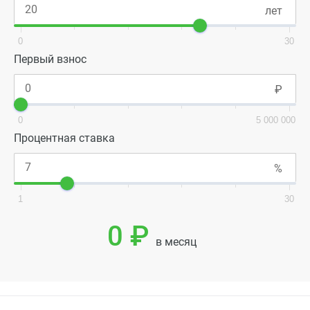
0
30
Первый взнос
0
5 000 000
Процентная ставка
1
30
0 ₽
в месяц