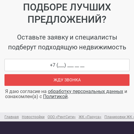
ПОДБОРЕ ЛУЧШИХ
ПРЕДЛОЖЕНИЙ?
Оставьте заявку и специалисты
подберут подходящую недвижимость
ЖДУ ЗВОНКА
Я даю согласие на
обработку персональных данных
и
ознакомлен(а) с
Политикой
.
Главная
Новостройки
ООО «РентСити»
ЖК «Паруса»
Планировки ЖК 