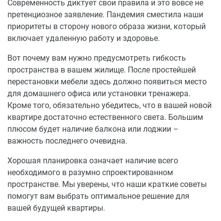
Современность диктует свои правила и это вовсе не
претенциозное заявление. Пандемия сместила наши
приоритеты в сторону нового образа жизни, который
включает удаленную работу и здоровье.
Вот почему вам нужно предусмотреть гибкость
пространства в вашем жилище. После простейшей
перестановки мебели здесь должно появиться место
для домашнего офиса или установки тренажера.
Кроме того, обязательно убедитесь, что в вашей новой
квартире достаточно естественного света. Большим
плюсом будет наличие балкона или лоджии –
важность последнего очевидна.
Хорошая планировка означает наличие всего
необходимого в разумно спроектированном
пространстве. Мы уверены, что наши краткие советы
помогут вам выбрать оптимальное решение для
вашей будущей квартиры.