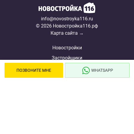
info@novostroyka116.ru
© 2026 Новостройка116.рф
Карта сайта →
Новостройки
Застройщики
Ипотека
ПОЗВОНИТЕ МНЕ
WHATSAPP
Ипотечный калькулятор
Новости
Полезная информация
О проекте
Сотрудничество