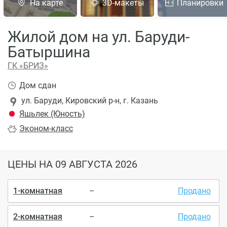
На карте
3D-макеты
Планировки
Жилой дом на ул. Баруди-
Батыршина
ГК «БРИЗ»
Дом сдан
ул. Баруди, Кировский р-н, г. Казань
Яшьлек (Юность)
Эконом
-класс
ЦЕНЫ
НА 09 АВГУСТА 2026
1-комнатная
–
Продано
2-комнатная
–
Продано