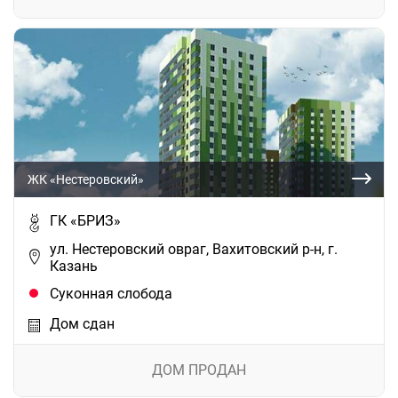
ЖК «Нестеровский»
ГК «БРИЗ»
ул. Нестеровский овраг, Вахитовский р-н, г.
Казань
Суконная слобода
Дом сдан
ДОМ ПРОДАН