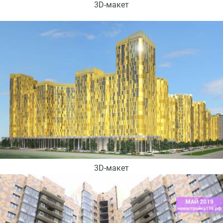
3D-макет
3D-макет