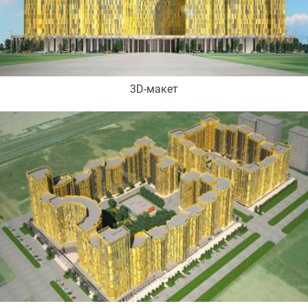
3D-макет