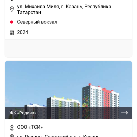
ул. Михаила Миля, г. Казань, Республика
Татарстан
Северный вокзал
2024
ЖК «Родина»
ООО «ТСИ»
ул. Родины, Советский р-н, г. Казань