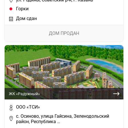
Горки
Дом сдан
ДОМ ПРОДАН
ЖК «Радужный»
ООО «ТСИ»
с. Осиново, улица Гайсина, Зеленодольский
район, Республика …