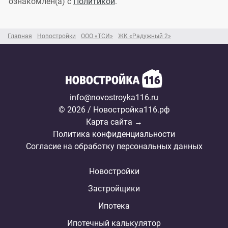
ознакомлен(а) с
Политикой
.
Главная
Новостройки
ООО «ТСИ»
ЖК «Радужный 2»
info@novostroyka116.ru
© 2026 / Новостройка116.рф
Карта сайта →
Политика конфиденциальности
Согласие на обработку персональных данных
Новостройки
Застройщики
Ипотека
Ипотечный калькулятор