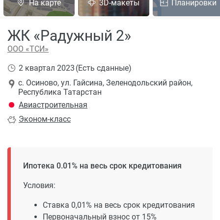
На карте
3D-макеты
Планировки
ЖК «Радужный 2»
ООО «ТСИ»
2 квартал 2023
(Есть сданные)
с. Осиново, ул. Гайсина, Зеленодольский район,
Республика Татарстан
Авиастроительная
Эконом
-класс
Ипотека 0.01% на весь срок кредитования
Условия:
Ставка 0,01% на весь срок кредитования
Первоначальный взнос от 15%