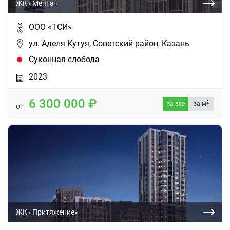
ЖК «Мечта»
ООО «ТСИ»
ул. Аделя Кутуя, Советский район, Казань
Суконная слобода
2023
6 300 000
2
за все
за м
от
ЖК «Притяжение»