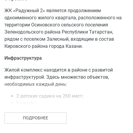
ЖК «Радужный 2» является продолжением
одноименного жилого квартала, расположенного на
территории Осиновского сельского поселения
Зеленодольского района Республики Татарстан,
рядом с поселком Залесный, входящим в состав
Кировского района города Казани.
Инфраструктура
Жилой комплекс находится в районе с развитой
инфраструктурой. Здесь множество объектов,
необходимых каждый день:
2 детских садика на 260 мест;
2 школы;
аптеки;
продовольственные магазины;
ПОДРОБНЕЕ
опорный пункт полиции.