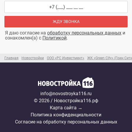
ЖДУ ЗВОНКА
Я даю согласие на
обработку персональных данных
и
ознакомлен(а) с
Политикой
.
Главная
Новостройки
ООО «РС Инвестмент»
ЖК «Green City» (Грин Сит
info@novostroyka116.ru
© 2026 / Новостройка116.рф
Карта сайта →
Политика конфиденциальности
Согласие на обработку персональных данных