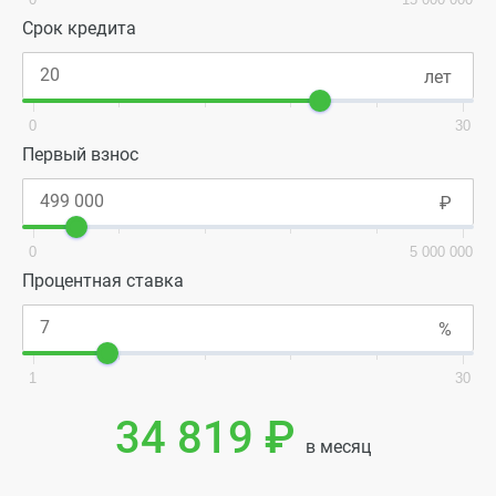
Срок кредита
0
30
Первый взнос
0
5 000 000
Процентная ставка
1
30
34 819 ₽
в месяц