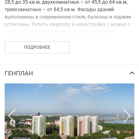
28,5 до 35 кв.м, двухкомнатных – от 45,5 до 64 кв.м,
трехкомнатных – от 84,5 кв.м. Фасады зданий
выполненны в современном стиле, балконы и лоджии
остеклены. Купить квартиру в новостройке с можно с
качественной предчистовой отделкой, которая
позволят реализовать самые смелые задумки.
ПОДРОБНЕЕ
ГЕНПЛАН