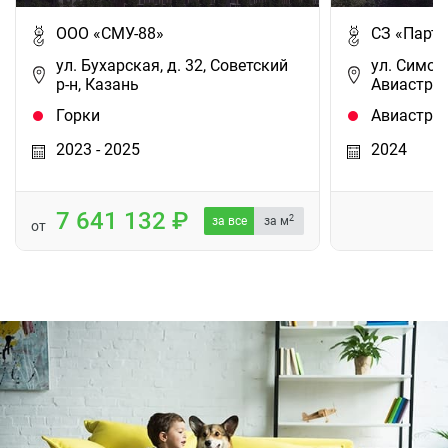
ООО «СМУ-88»
СЗ «Партн
ул. Бухарская, д. 32, Советский
ул. Симон
р-н, Казань
Авиастрои
Горки
Авиастро
2023 - 2025
2024
7 641 132
2
за все
за м
от