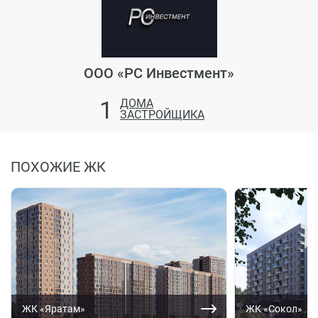
ООО «РС Инвестмент»
1
ДОМА
ЗАСТРОЙЩИКА
ПОХОЖИЕ ЖК
ЖК «Яратам»
ЖК «Сокол»