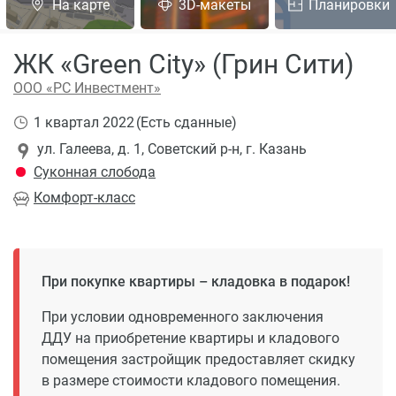
На карте
3D-макеты
Планировки
ЖК «Green City» (Грин Сити)
ООО «РС Инвестмент»
1 квартал 2022
(Есть сданные)
ул. Галеева, д. 1, Советский р-н, г. Казань
Суконная слобода
Комфорт
-класс
При покупке квартиры – кладовка в подарок!
При условии одновременного заключения
ДДУ на приобретение квартиры и кладового
помещения застройщик предоставляет скидку
в размере стоимости кладового помещения.