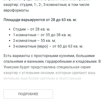
квартир: студии, 1-, 2-, 3-комнатные, в том числе
евроформаты.
Площади варьируются от 28 до 63 кв. м:
Студии – от 28 кв. м.
1-комнатные – от 35 до 38 кв. м;
2-комнатные – 55 кв. м;
3-комнатные (евро) – от 60 до 63 кв. м.
Есть варианты с просторными кухнями, большими
спальнями и ванными, гардеробными и кладовыми. В
Уникуме будет представлена специальная серия
квартир с угловыми окнами, которые сделают ваш
интерьер еще более светлым и просторным.
Другие особенности:
ПОДРОБНЕЕ
видовые квартиры;
зимние сады;