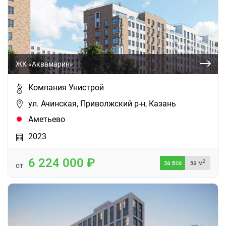
ЖК «Аквамарин»
Компания Унистрой
ул. Ачинская, Приволжский р-н, Казань
Аметьево
2023
6 224 000
2
за все
за м
от