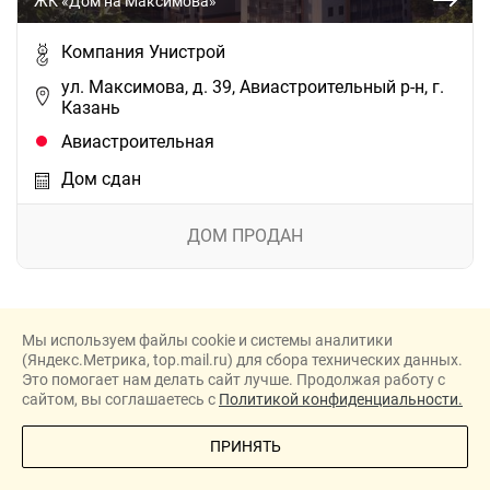
ЖК «Дом на Максимова»
Компания Унистрой
ул. Максимова, д. 39, Авиастроительный р-н, г.
Казань
Авиастроительная
Дом сдан
ДОМ ПРОДАН
Мы используем файлы cookie и системы аналитики
(Яндекс.Метрика, top.mail.ru) для сбора технических данных.
Это помогает нам делать сайт лучше. Продолжая работу с
сайтом, вы соглашаетесь с
Политикой конфиденциальности.
ПОЗВОНИТЕ МНЕ
ПРИНЯТЬ