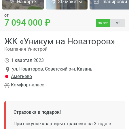
На карте
3D-макеты
Планировки
от
7 094 000
за всё
м²
ЖК «Уникум на Новаторов»
Компания Унистрой
1 квартал 2023
ул. Новаторов, Советский р-н, Казань
Аметьево
Комфорт
-класс
Страховка в подарок!
При покупке квартиры страховка на 3 года в