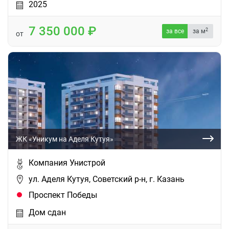
2025
7 350 000
2
за все
за м
от
ЖК «Уникум на Аделя Кутуя»
Компания Унистрой
ул. Аделя Кутуя, Советский р-н, г. Казань
Проспект Победы
Дом сдан