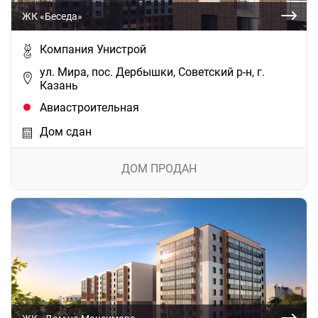
ЖК «Беседа»
Компания Унистрой
ул. Мира, пос. Дербышки, Советский р-н, г.
Казань
Авиастроительная
Дом сдан
ДОМ ПРОДАН