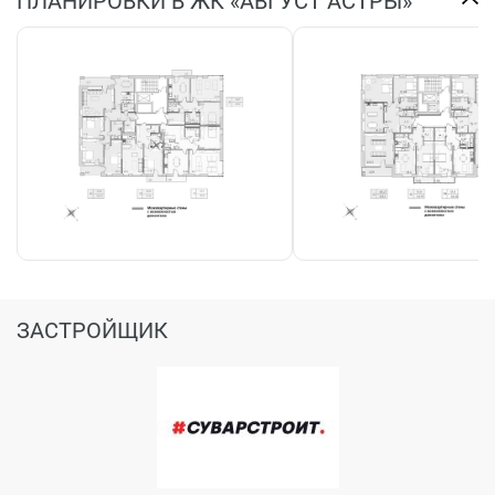
ПЛАНИРОВКИ В ЖК «АВГУСТ АСТРЫ»
ЗАСТРОЙЩИК