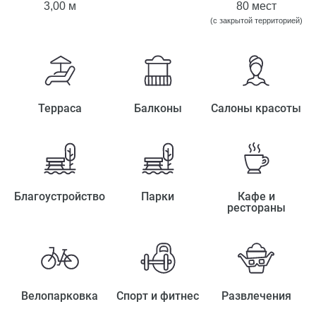
3,00 м
80 мест
(с закрытой территорией)
Терраса
Балконы
Салоны красоты
Благоустройство
Парки
Кафе и
рестораны
Велопарковка
Спорт и фитнес
Развлечения