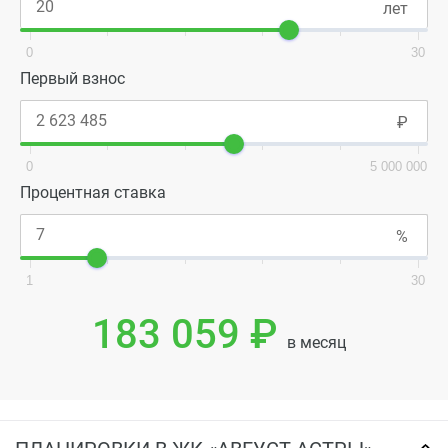
0
30
Первый взнос
0
5 000 000
Процентная ставка
1
30
183 059 ₽
в месяц