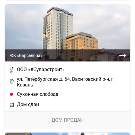
ЖК «Барселона»
ООО «#Суварстроит»
ул. Петербургская д. 64, Вахитовский р-н, г.
Казань
Суконная слобода
Дом сдан
ДОМ ПРОДАН