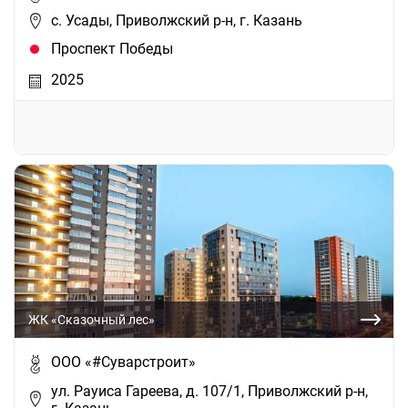
с. Усады, Приволжский р-н, г. Казань
Проспект Победы
2025
ЖК «Сказочный лес»
ООО «#Суварстроит»
ул. Рауиса Гареева, д. 107/1, Приволжский р-н,