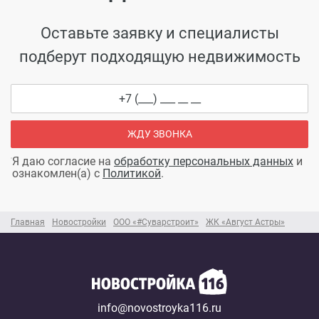
Оставьте заявку и специалисты
подберут подходящую недвижимость
ЖДУ ЗВОНКА
Я даю согласие на
обработку персональных данных
и
ознакомлен(а) с
Политикой
.
Главная
Новостройки
ООО «#Суварстроит»
ЖК «Август Астры»
info@novostroyka116.ru