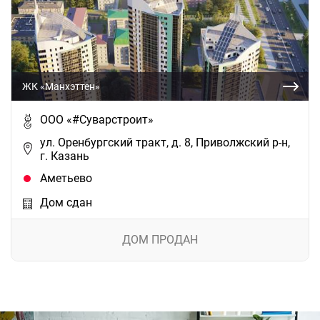
ЖК «Манхэттен»
ООО «#Суварстроит»
ул. Оренбургский тракт, д. 8, Приволжский р-н,
г. Казань
Аметьево
Дом сдан
ДОМ ПРОДАН