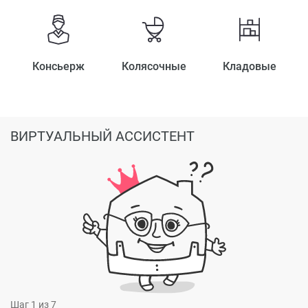
Консьерж
Колясочные
Кладовые
ВИРТУАЛЬНЫЙ АССИСТЕНТ
Шаг
1
из 7