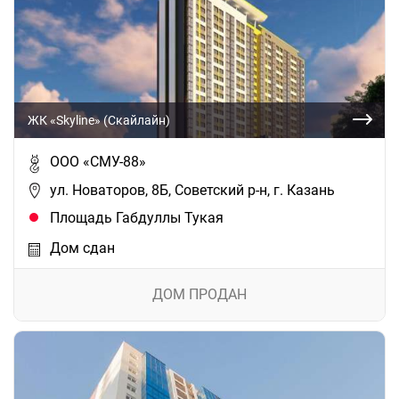
ЖК «Skyline» (Скайлайн)
ООО «СМУ-88»
ул. Новаторов, 8Б, Советский р-н, г. Казань
Площадь Габдуллы Тукая
Дом сдан
ДОМ ПРОДАН