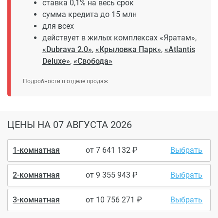
ставка 0,1% на весь срок
сумма кредита до 15 млн
для всех
действует в жилых комплексах «Яратам»,
«Dubrava 2.0»
,
«Крыловка Парк»
,
«Atlantis
Deluxe»
,
«Свобода»
Подробности в отделе продаж
ЦЕНЫ
НА 07 АВГУСТА 2026
1-комнатная
от
7 641 132
Выбрать
2-комнатная
от
9 355 943
Выбрать
3-комнатная
от
10 756 271
Выбрать