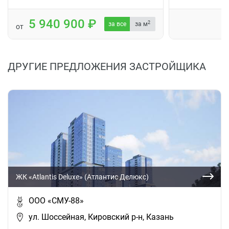
5 940 900
2
за все
за м
от
ДРУГИЕ ПРЕДЛОЖЕНИЯ ЗАСТРОЙЩИКА
ЖК «Atlantis Deluxe» (Атлантис Делюкс)
ООО «СМУ-88»
ул. Шоссейная, Кировский р-н, Казань