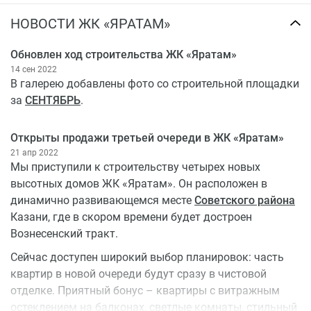
НОВОСТИ ЖК «ЯРАТАМ»
Обновлен ход строительства ЖК «Яратам»
14 сен 2022
В галерею добавлены фото со строительной площадки
за
СЕНТЯБРЬ
.
Открыты продажи третьей очереди в ЖК «Яратам»
21 апр 2022
Мы приступили к строительству четырех новых
высотных домов ЖК «Яратам». Он расположен в
динамично развивающемся месте
Советского района
Казани, где в скором времени будет достроен
Вознесенский тракт.
Сейчас доступен широкий выбор планировок: часть
квартир в новой очереди будут сразу в чистовой
отделке. Приятный бонус – квартиры с витражным
остеклением на балконах, светлые комнаты, стильный