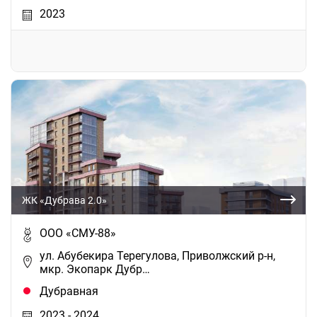
2023
ЖК «Дубрава 2.0»
ООО «СМУ-88»
ул. Абубекира Терегулова, Приволжский р-н,
мкр. Экопарк Дубр…
Дубравная
2023 - 2024