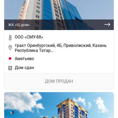
ЖК «IQ дом»
ООО «СМУ-88»
тракт Оренбургский, 4Б, Приволжский, Казань
Республика Татар…
Аметьево
Дом сдан
ДОМ ПРОДАН