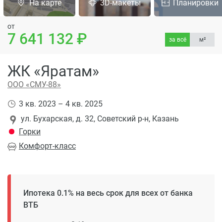
На карте
3D-макеты
Планировки
от
7 641 132
за всё
м²
ЖК «Яратам»
ООО «СМУ-88»
3 кв. 2023 – 4 кв. 2025
ул. Бухарская, д. 32, Советский р-н, Казань
Горки
Комфорт
-класс
Ипотека 0.1% на весь срок для всех от банка
ВТБ