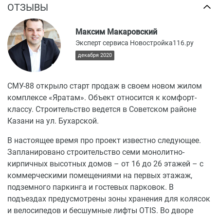
ОТЗЫВЫ
Максим Макаровский
Эксперт сервиса Новостройка116.ру
декабря 2020
СМУ-88 открыло старт продаж в своем новом жилом
комплексе «Яратам». Объект относится к комфорт-
классу. Строительство ведется в Советском районе
Казани на ул. Бухарской.
В настоящее время про проект известно следующее.
Запланировано строительство семи монолитно-
кирпичных высотных домов – от 16 до 26 этажей – с
коммерческими помещениями на первых этажаж,
подземного паркинга и гостевых парковок. В
подъездах предусмотрены зоны хранения для колясок
и велосипедов и бесшумные лифты OTIS. Во дворе