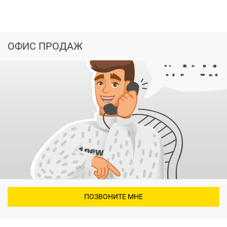
или побегать с собакой в любое время года;
лавочки и качели по всему периметру двора.
ОФИС ПРОДАЖ
ПОЗВОНИТЕ МНЕ