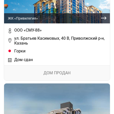
ЖК «Привилегия»
ООО «СМУ-88»
ул. Братьев Касимовых, 40 В, Приволжский р-н,
Казань
Горки
Дом сдан
ДОМ ПРОДАН