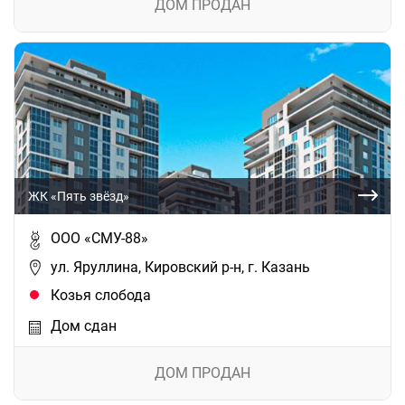
ДОМ ПРОДАН
ЖК «Пять звёзд»
ООО «СМУ-88»
ул. Яруллина, Кировский р-н, г. Казань
Козья слобода
Дом сдан
ДОМ ПРОДАН