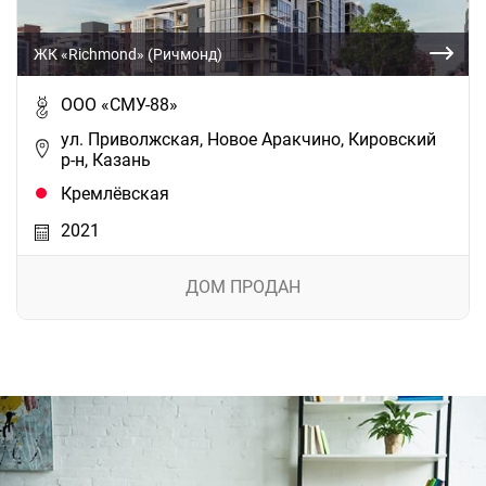
ЖК «Richmond» (Ричмонд)
ООО «СМУ-88»
ул. Приволжская, Новое Аракчино, Кировский
р-н, Казань
Кремлёвская
2021
ДОМ ПРОДАН