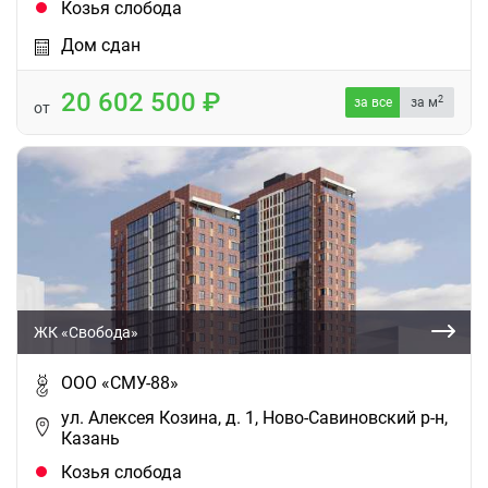
Козья слобода
Дом сдан
20 602 500
2
за все
за м
от
ЖК «Свобода»
ООО «СМУ-88»
ул. Алексея Козина, д. 1, Ново-Савиновский р-н,
Казань
Козья слобода