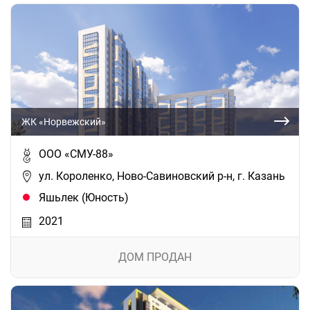
ЖК «Норвежский»
ООО «СМУ-88»
ул. Короленко, Ново-Савиновский р-н, г. Казань
Яшьлек (Юность)
2021
ДОМ ПРОДАН