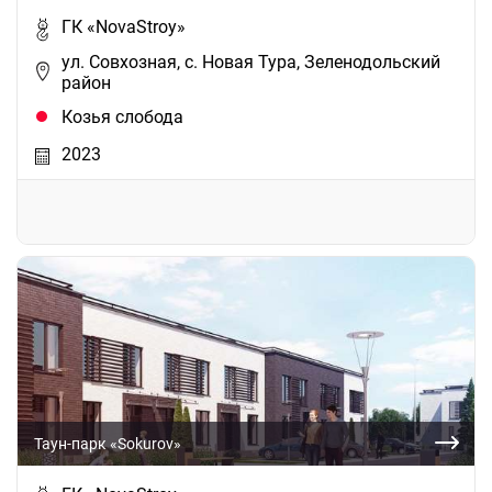
ГК «NovaStroy»
ул. Совхозная, с. Новая Тура, Зеленодольский
район
Козья слобода
2023
Таун-парк «Sokurov»