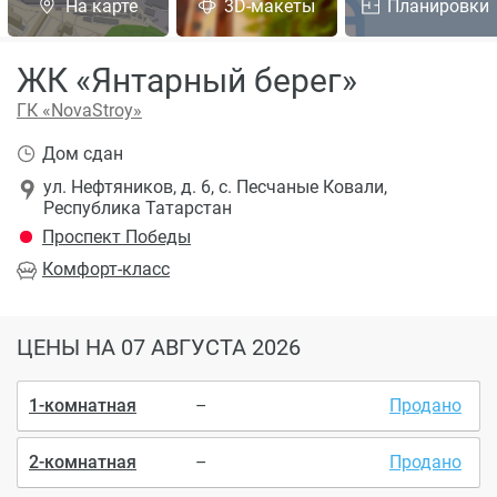
На карте
3D-макеты
Планировки
ЖК «Янтарный берег»
ГК «NovaStroy»
Дом сдан
ул. Нефтяников, д. 6, с. Песчаные Ковали,
Республика Татарстан
Проспект Победы
Комфорт
-класс
ЦЕНЫ
НА 07 АВГУСТА 2026
1-комнатная
–
Продано
2-комнатная
–
Продано