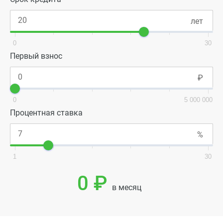
0
30
Первый взнос
0
5 000 000
Процентная ставка
1
30
0 ₽
в месяц