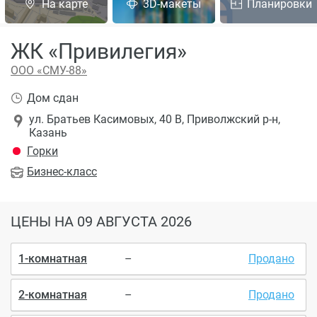
На карте
3D-макеты
Планировки
ЖК «Привилегия»
ООО «СМУ-88»
Дом сдан
ул. Братьев Касимовых, 40 В, Приволжский р-н,
Казань
Горки
Бизнес
-класс
ЦЕНЫ
НА 09 АВГУСТА 2026
1-комнатная
–
Продано
2-комнатная
–
Продано