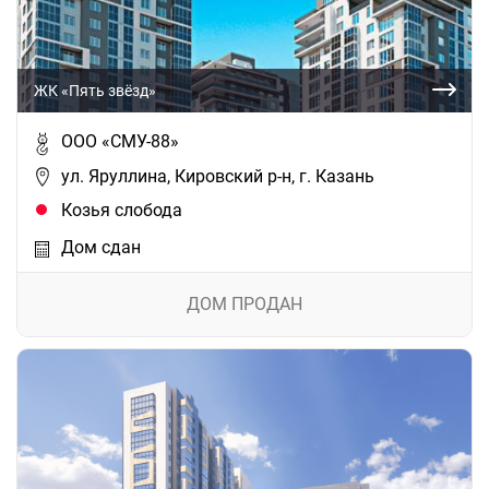
ЖК «Пять звёзд»
ООО «СМУ-88»
ул. Яруллина, Кировский р-н, г. Казань
Козья слобода
Дом сдан
ДОМ ПРОДАН