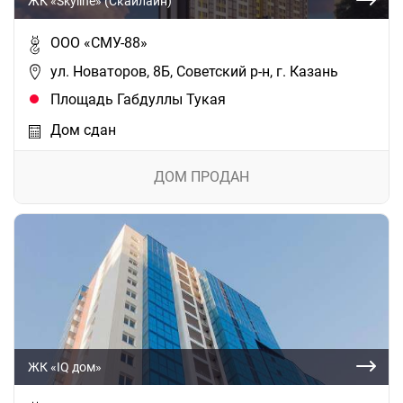
ЖК «Skyline» (Скайлайн)
ООО «СМУ-88»
ул. Новаторов, 8Б, Советский р-н, г. Казань
Площадь Габдуллы Тукая
Дом сдан
ДОМ ПРОДАН
ЖК «IQ дом»