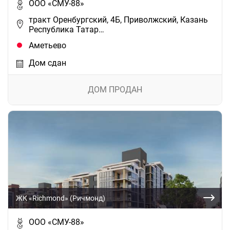
ООО «СМУ-88»
тракт Оренбургский, 4Б, Приволжский, Казань
Республика Татар…
Аметьево
Дом сдан
ДОМ ПРОДАН
ЖК «Richmond» (Ричмонд)
ООО «СМУ-88»