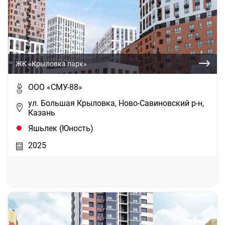
ЖК «Крыловка парк»
ООО «СМУ-88»
ул. Большая Крыловка, Ново-Савиновский р-н,
Казань
Яшьлек (Юность)
2025