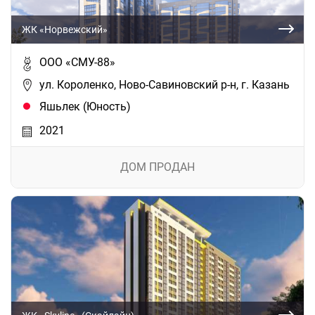
ЖК «Норвежский»
ООО «СМУ-88»
ул. Короленко, Ново-Савиновский р-н, г. Казань
Яшьлек (Юность)
2021
ДОМ ПРОДАН