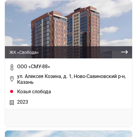
ЖК «Свобода»
ООО «СМУ-88»
ул. Алексея Козина, д. 1, Ново-Савиновский р-н,
Казань
Козья слобода
2023