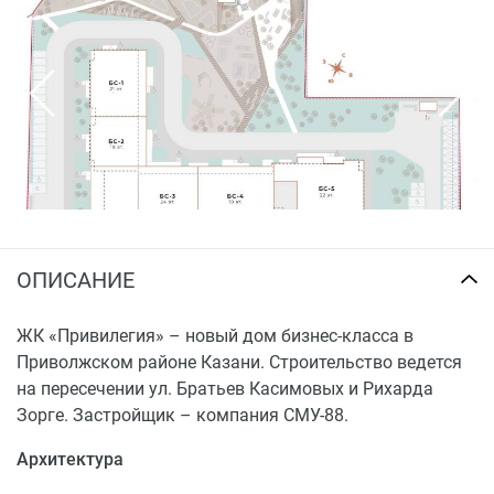
Купить квартиру в ЖК «Привилегия» можно в ипотеку
либо посредством полной оплаты. Также застройщик
предоставляет рассрочку платежа.
ОПИСАНИЕ
ЖК «Привилегия» – новый дом бизнес-класса в
Приволжском районе Казани. Строительство ведется
на пересечении ул. Братьев Касимовых и Рихарда
Зорге. Застройщик – компания СМУ-88.
Архитектура