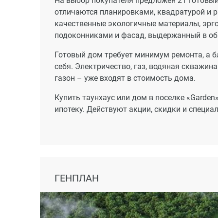
На выбор покупателя предложен 21 готовый
отличаются планировками, квадратурой и ра
качественные экологичные материалы, эрг
подоконниками и фасад, выдержанный в об
Готовый дом требует минимум ремонта, а б
себя. Электричество, газ, водяная скважина
газон – уже входят в стоимость дома.
Купить таунхаус или дом в поселке «Garden
ипотеку. Действуют акции, скидки и специ
ГЕНПЛАН