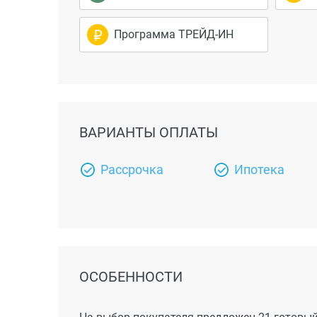
Программа ТРЕЙД-ИН
ВАРИАНТЫ ОПЛАТЫ
Рассрочка
Ипотека
ОСОБЕННОСТИ