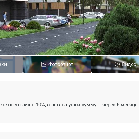
вки
Фотоотчет
Видео
ре всего лишь 10%, а оставшуюся сумму – через 6 месяцев