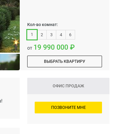
Кол-во комнат:
1
2
3
4
6
19 990 000
от
ВЫБРАТЬ КВАРТИРУ
ОФИС ПРОДАЖ
!
ПОЗВОНИТЕ МНЕ