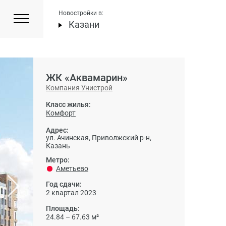
Новостройки в:
Казани
ЖК «Аквамарин»
Компания Унистрой
Класс жилья:
Комфорт
Адрес:
ул. Ачинская, Приволжский р-н,
Казань
Метро:
Аметьево
Год сдачи:
2 квартал 2023
Площадь:
24.84 – 67.63 м²