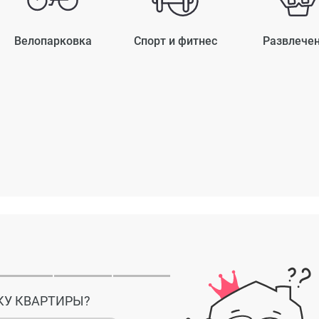
Велопарковка
Спорт и фитнес
Развлече
КУ КВАРТИРЫ?