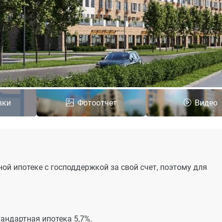
вки
Фотоотчет
Видео
ой ипотеке с господдержкой за свой счет, поэтому для
стандартная ипотека 5,7%.