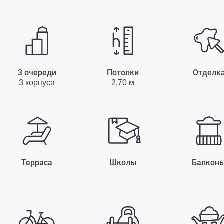
3 очереди
Потолки
Отделк
3 корпуса
2,70 м
Терраса
Школы
Балкон