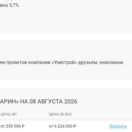
авка 5,7%.
цию проектов компании «Унистрой» друзьям, знакомым.
МАРИН»
НА 08 АВГУСТА 2026
ЦЕНА, М²
ЦЕНА ЗА ВСЕ
от
250 500
от
6 224 000
Выбрать