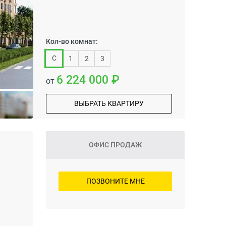
Кол-во комнат:
С
1
2
3
6 224 000
от
ВЫБРАТЬ КВАРТИРУ
ОФИС ПРОДАЖ
ПОЗВОНИТЕ МНЕ