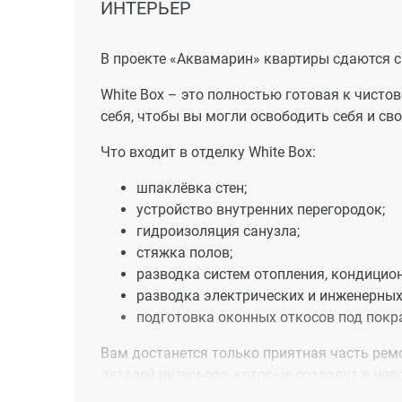
ИНТЕРЬЕР
В проекте «Аквамарин» квартиры сдаются с 
White Box – это полностью готовая к чисто
себя, чтобы вы могли освободить себя и св
Что входит в отделку White Box:
шпаклёвка стен;
устройство внутренних перегородок;
гидроизоляция санузла;
стяжка полов;
разводка систем отопления, кондицио
разводка электрических и инженерных 
подготовка оконных откосов под покр
Вам достанется только приятная часть ремо
деталей интерьера, которые создадут в но